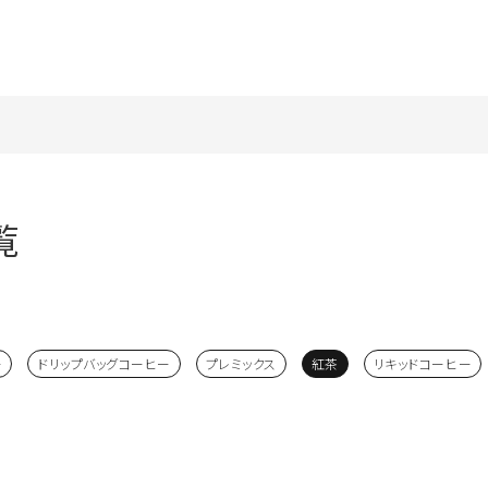
覧
ー
ドリップバッグコーヒー
プレミックス
紅茶
リキッドコーヒー