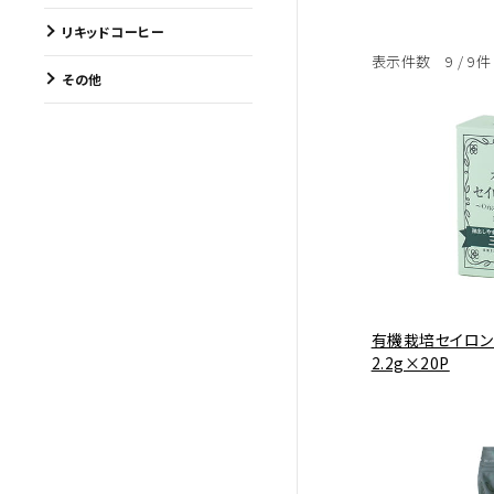
リキッドコーヒー
表示件数 9 / 9件
その他
有機栽培セイロン
2.2g×20P