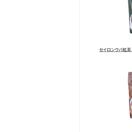
セイロンウバ紅茶 三