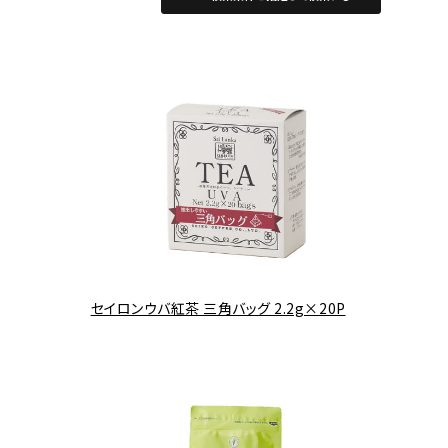
セイロンウバ紅茶 三角バッグ 2.2g×20P