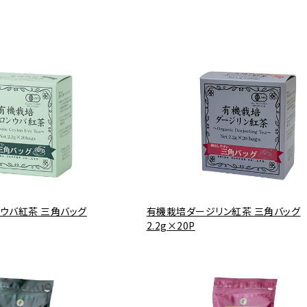
ウバ紅茶 三角バッグ
有機栽培ダージリン紅茶 三角バッグ
2.2g×20P