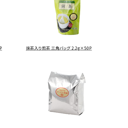
P
抹茶入り煎茶 三角バッグ 2.2g×50P